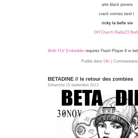
arte black povera
crack vomies land I.
ricky la belle vie
DIYChurch Radio23 Berl
Multi FLV Embedder
requires Flash Player 8 or bet
Publié dans
Okï
|
Commentaire
BETADINE // le retour des zombies
Dimanche 15 septembre 2013