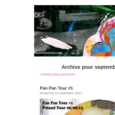
www.cracked-movies.com
ART PERFORMANCE MIX MEDIA
Archive pour septemb
« Entrées plus anciennes
Pan Pan Tour #1
Dimanche 15 septembre 2013