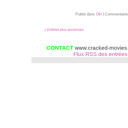
Publié dans
Okï
|
Commentaire
« Entrées plus anciennes
CONTACT
www.cracked-movies.c
Flux RSS des entrées