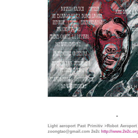
Light aeroport Past Primitiv >Robot Aeroport
zoongtao@gmail.com 2e2c
http://www.2e2c.or