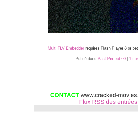
Multi FLV Embedder
requires Flash Player 8 or bet
Publié dans
Past Perfect-00
|
1 co
CONTACT
www.cracked-movies.c
Flux RSS des entrées