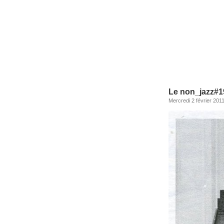
Le non_jazz#
Mercredi 2 février 201